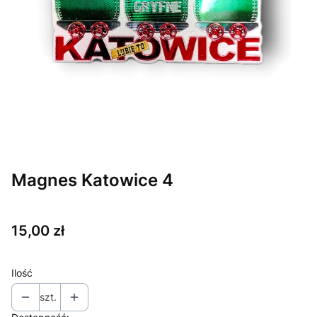
Magnes Katowice 4
Cena
15,00 zł
Ilość
szt.