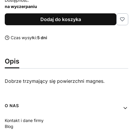
Dostępność:
na wyczerpaniu
Dodaj do koszyka
Czas wysyłki:
5 dni
Opis
Dobrze trzymający się powierzchni magnes.
Linki w stopce
O NAS
Kontakt i dane firmy
Blog