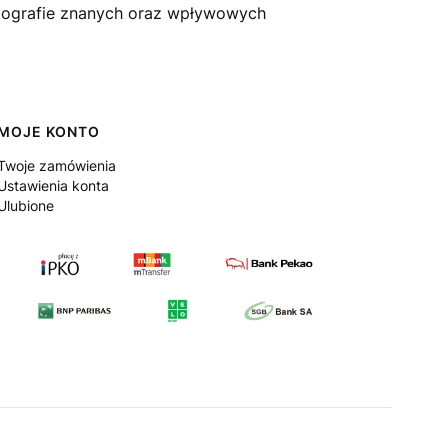
 biografie znanych oraz wpływowych
MOJE KONTO
Twoje zamówienia
Ustawienia konta
Ulubione