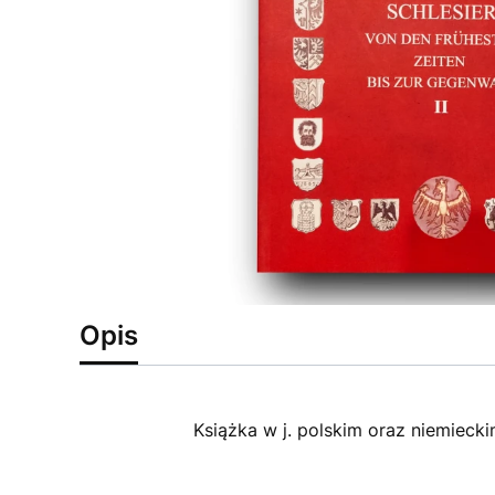
Opis
Książka w j. polskim oraz niemieckim