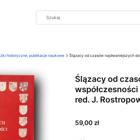
iążki historyczne, publikacje naukowe
Ślązacy od czasów najdwaniejszych do 
Ślązacy od czas
współczesności 
red. J. Rostropo
Cena
59,00 zł