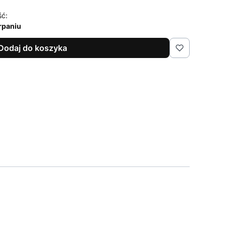
ść:
rpaniu
Dodaj do koszyka