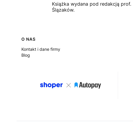
Książka wydana pod redakcją prof. 
Ślązaków.
Linki w stopce
O NAS
Kontakt i dane firmy
Blog