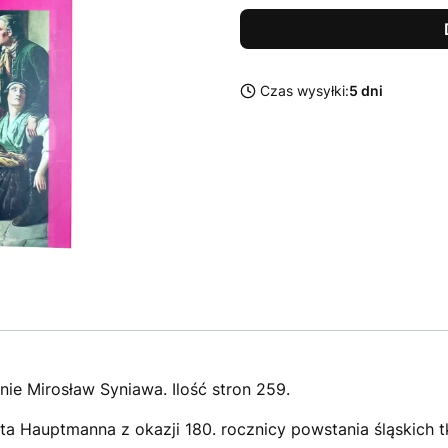
Czas wysyłki:
5 dni
nie Mirosław Syniawa. Ilość stron 259.
a Hauptmanna z okazji 180. rocznicy powstania śląskich t