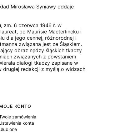
ekład Mirosława Syniawy oddaje
, zm. 6 czerwca 1946 r. w
laureat, po Maurisie Maeterlincku i
 dla jego cennej, różnorodnej i
ptmanna związana jest ze Śląskiem.
ający obraz nędzy śląskich tkaczy
eniach związanych z powstaniem
ierała dialogi tkaczy zapisane w
 drugiej redakcji z myślą o widzach
MOJE KONTO
Twoje zamówienia
Ustawienia konta
Ulubione