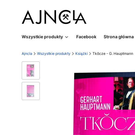
Wszystkie produkty
Facebook
Strona główna
Ajncla
Wszystkie produkty
Książki
Tkŏcze - G. Hauptmann