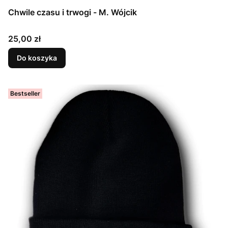
Chwile czasu i trwogi - M. Wójcik
Cena
25,00 zł
Do koszyka
Bestseller