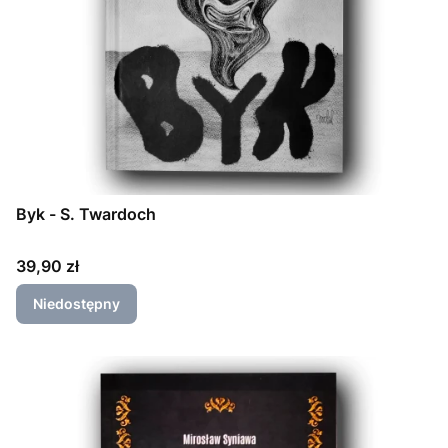
Byk - S. Twardoch
Cena
39,90 zł
Niedostępny