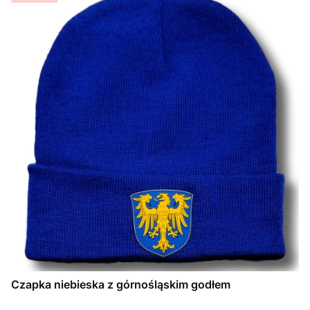
Czapka niebieska z górnośląskim godłem