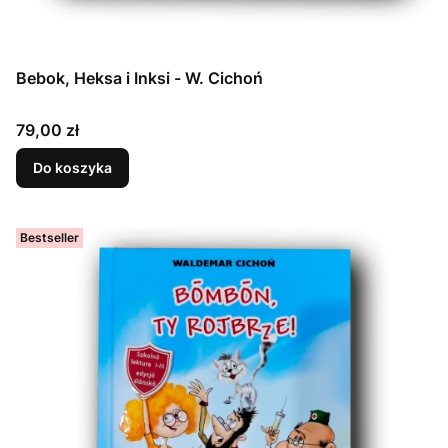
Bebok, Heksa i Inksi - W. Cichoń
Cena
79,00 zł
Do koszyka
Bestseller