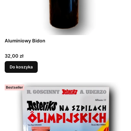
Aluminiowy Bidon
Cena
32,00 zł
Do koszyka
Bestseller