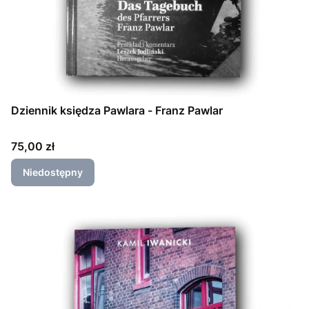
Dziennik księdza Pawlara - Franz Pawlar
Cena
75,00 zł
Niedostępny