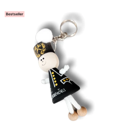
Bestseller