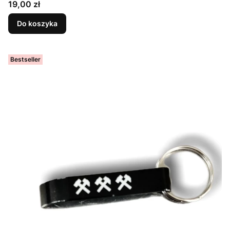
Cena
19,00 zł
Do koszyka
Bestseller