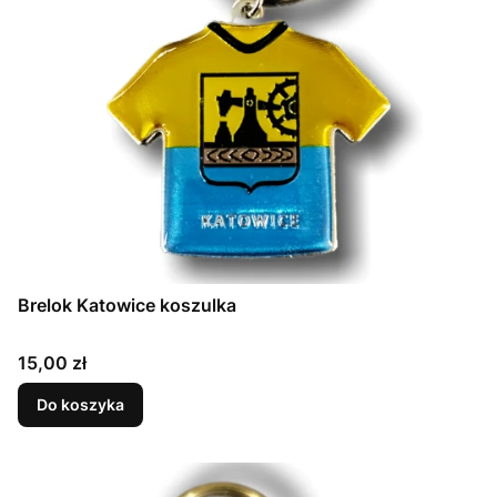
Brelok Katowice koszulka
Cena
15,00 zł
Do koszyka