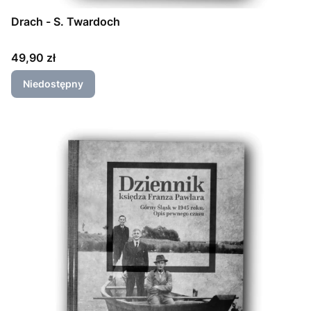
Drach - S. Twardoch
Cena
49,90 zł
Niedostępny