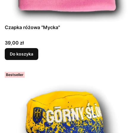
Czapka różowa "Mycka"
Cena
39,00 zł
Do koszyka
Bestseller