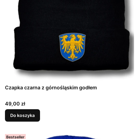
Czapka czarna z górnośląskim godłem
Cena
49,00 zł
Do koszyka
Bestseller