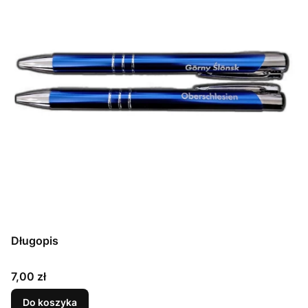
Długopis
Cena
7,00 zł
Do koszyka