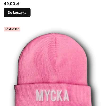
Cena
49,00 zł
Do koszyka
Bestseller