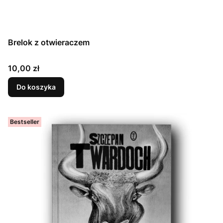
Brelok z otwieraczem
Cena
10,00 zł
Do koszyka
Bestseller