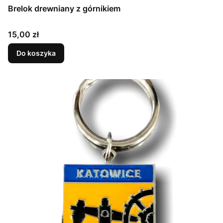
Brelok drewniany z górnikiem
Cena
15,00 zł
Do koszyka