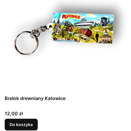
Brelok drewniany Katowice
Cena
12,00 zł
Do koszyka