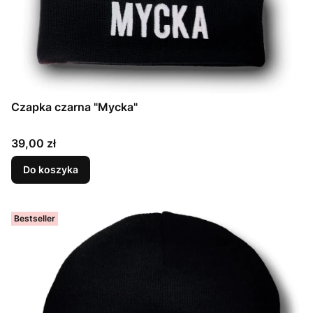
Czapka czarna "Mycka"
Cena
39,00 zł
Do koszyka
Bestseller