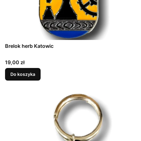
Brelok herb Katowic
Cena
19,00 zł
Do koszyka