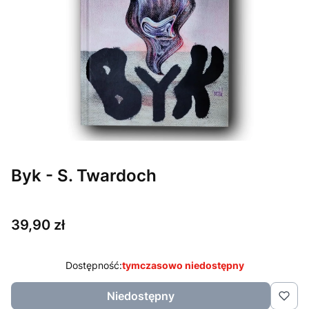
Byk - S. Twardoch
Cena
39,90 zł
Dostępność:
tymczasowo niedostępny
Niedostępny