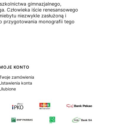
 szkolnictwa gimnazjalnego,
ga. Człowieka iście renesansowego
niebytu niezwykle zasłużoną i
 do przygotowania monografii tego
MOJE KONTO
Twoje zamówienia
Ustawienia konta
Ulubione