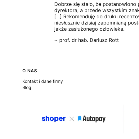
Dobrze się stało, że postanowiono 
dyrektora, a przede wszystkim zna
[...] Rekomenduję do druku recenzo
niesłusznie dzisiaj zapomnianą pos
jakże zasłużonego człowieka.
~ prof. dr hab. Dariusz Rott
Linki w stopce
O NAS
Kontakt i dane firmy
Blog