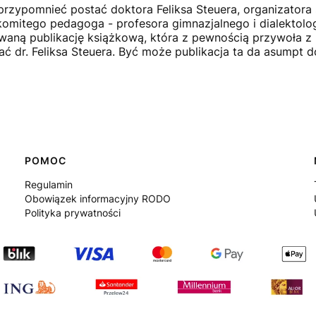
przypomnieć postać doktora Feliksa Steuera, organizatora
komitego pedagoga - profesora gimnazjalnego i dialektolo
waną publikację książkową, która z pewnością przywoła z 
tać dr. Feliksa Steuera. Być może publikacja ta da asumpt
POMOC
Regulamin
Obowiązek informacyjny RODO
Polityka prywatności