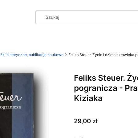
iążki historyczne, publikacje naukowe
Feliks Steuer. Życie i dzieło człowieka 
Feliks Steuer. Ży
pogranicza - Pra
Kiziaka
Cena
29,00 zł