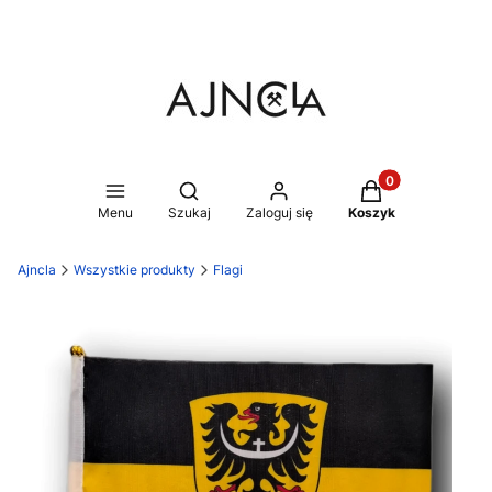
Produkty w koszy
Otwórz wyszukiwarkę
Menu
Szukaj
Zaloguj się
Koszyk
Ajncla
Wszystkie produkty
Flagi