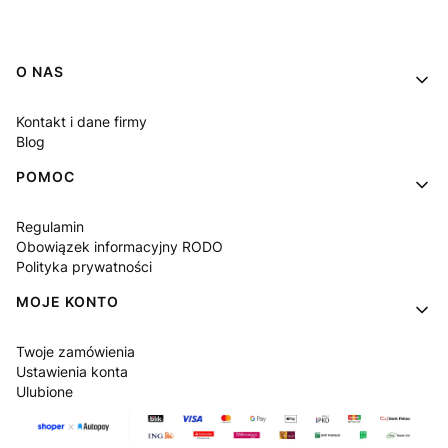
Linki w stopce
O NAS
Kontakt i dane firmy
Blog
POMOC
Regulamin
Obowiązek informacyjny RODO
Polityka prywatności
MOJE KONTO
Twoje zamówienia
Ustawienia konta
Ulubione