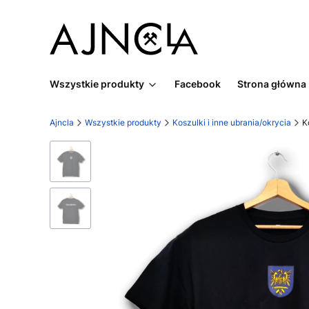
Wszystkie produkty
Facebook
Strona główna
Ajncla
Wszystkie produkty
Koszulki i inne ubrania/okrycia
K