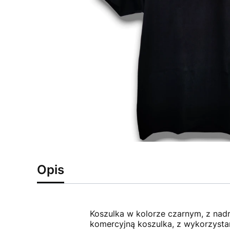
Opis
Koszulka w kolorze czarnym, z nad
komercyjną koszulka, z wykorzystan