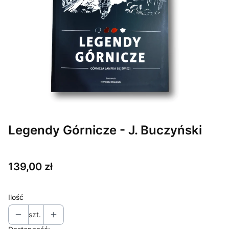
Legendy Górnicze - J. Buczyński
Cena
139,00 zł
Ilość
szt.