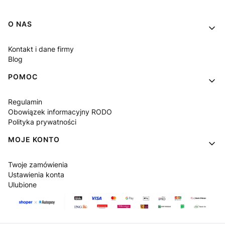
Linki w stopce
O NAS
Kontakt i dane firmy
Blog
POMOC
Regulamin
Obowiązek informacyjny RODO
Polityka prywatności
MOJE KONTO
Twoje zamówienia
Ustawienia konta
Ulubione