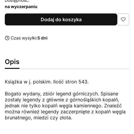
Dostępność:
na wyczerpaniu
Dodaj do koszyka
Czas wysyłki:
5 dni
Opis
Książka w j. polskim. Ilość stron 543.
Bogato wydany, zbiór legend górniczych. Spisane
zostały legendy z głównie z górnośląśkich kopalń,
jednak nie tylko kopalń węgla kamiennego. Znaleźć
można również legendy zaczerpnięte z kopalń węgla
brunatnego, miedzi czy złota.