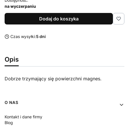
Dostępność:
na wyczerpaniu
Dodaj do koszyka
Czas wysyłki:
5 dni
Opis
Dobrze trzymający się powierzchni magnes.
Linki w stopce
O NAS
Kontakt i dane firmy
Blog