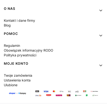
Linki w stopce
O NAS
Kontakt i dane firmy
Blog
POMOC
Regulamin
Obowiązek informacyjny RODO
Polityka prywatności
MOJE KONTO
Twoje zamówienia
Ustawienia konta
Ulubione