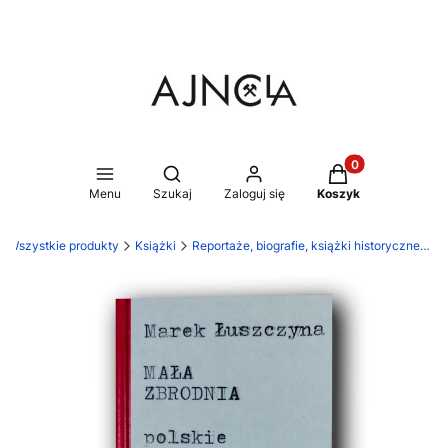
Produkty w koszy
Otwórz wyszukiwarkę
Menu
Szukaj
Zaloguj się
Koszyk
Wszystkie produkty
Książki
Reportaże, biografie, książki historyczne, publikacje naukowe