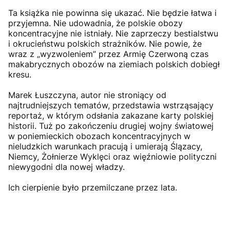
Ta książka nie powinna się ukazać. Nie będzie łatwa i
przyjemna. Nie udowadnia, że polskie obozy
koncentracyjne nie istniały. Nie zaprzeczy bestialstwu
i okrucieństwu polskich strażników. Nie powie, że
wraz z „wyzwoleniem” przez Armię Czerwoną czas
makabrycznych obozów na ziemiach polskich dobiegł
kresu.
Marek Łuszczyna, autor nie stroniący od
najtrudniejszych tematów, przedstawia wstrząsający
reportaż, w którym odsłania zakazane karty polskiej
historii. Tuż po zakończeniu drugiej wojny światowej
w poniemieckich obozach koncentracyjnych w
nieludzkich warunkach pracują i umierają Ślązacy,
Niemcy, Żołnierze Wyklęci oraz więźniowie polityczni
niewygodni dla nowej władzy.
Ich cierpienie było przemilczane przez lata.