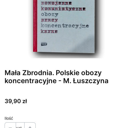
Mała Zbrodnia. Polskie obozy
koncentracyjne - M. Łuszczyna
Cena
39,90 zł
Ilość
szt.