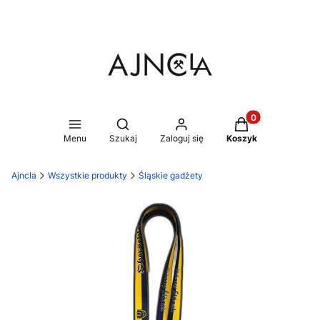
Produkty w koszy
Otwórz wyszukiwarkę
Menu
Szukaj
Zaloguj się
Koszyk
Ajncla
Wszystkie produkty
Śląskie gadżety